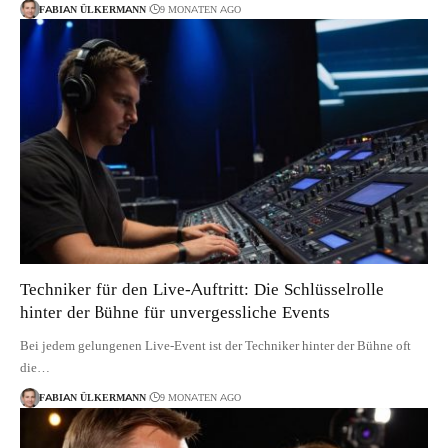
FABIAN ÜLKERMANN
9 MONATEN AGO
Techniker für den Live-Auftritt: Die Schlüsselrolle
hinter der Bühne für unvergessliche Events
Bei jedem gelungenen Live-Event ist der Techniker hinter der Bühne oft
die…
FABIAN ÜLKERMANN
9 MONATEN AGO