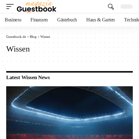
Business
Finanzen
Gästebuch
Haus & Garten
Techni
Guestbook.de
>
Blog
>
Wissen
Wissen
Latest Wissen News