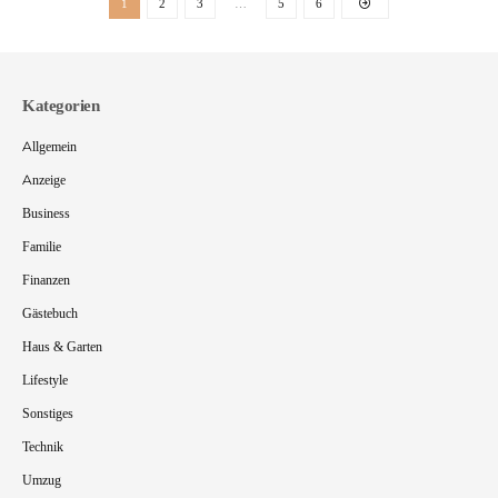
1
2
3
…
5
6
Kategorien
Allgemein
Anzeige
Business
Familie
Finanzen
Gästebuch
Haus & Garten
Lifestyle
Sonstiges
Technik
Umzug