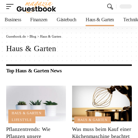
Business
Finanzen
Gästebuch
Haus & Garten
Techni
Guestbook.de
>
Blog
>
Haus & Garten
Haus & Garten
Top Haus & Garten News
HAUS & GARTEN
LIFESTYLE
HAUS & GARTEN
Pflanzentrends: Wie
Was muss beim Kauf einer
Pflanzen unsere
Küchenmaschine beachtet