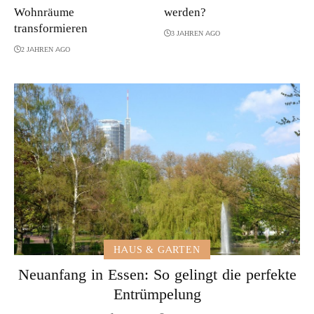
Wohnräume
werden?
transformieren
3 JAHREN AGO
2 JAHREN AGO
HAUS & GARTEN
Neuanfang in Essen: So gelingt die perfekte
Entrümpelung