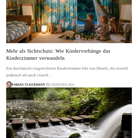
Mehr als Sichtschutz: Wie Kindervorhänge das
Kinderzimmer verwandeln
Ein durchdacht eingerichtetes Kinderzimmer lebt von Details, die sowohl
praktisch als auch visuell…
FABIAN ÜLKERMANN
2 MONATEN AGO