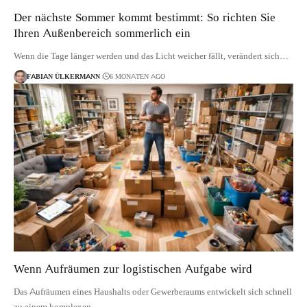
Der nächste Sommer kommt bestimmt: So richten Sie
Ihren Außenbereich sommerlich ein
Wenn die Tage länger werden und das Licht weicher fällt, verändert sich…
FABIAN ÜLKERMANN
6 MONATEN AGO
Wenn Aufräumen zur logistischen Aufgabe wird
Das Aufräumen eines Haushalts oder Gewerberaums entwickelt sich schnell
zu einem komplexen…