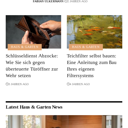
FABIAN ÜLKERMANN
2 JAHREN AGO
HAUS & GARTEN
HAUS & GARTEN
Schlüsseldienst Abzocke:
Teichfilter selbst bauen:
Wie Sie sich gegen
Eine Anleitung zum Bau
überteuerte Türöffner zur
Ihres eigenen
Wehr setzen
Filtersystems
3 JAHREN AGO
4 JAHREN AGO
Latest Haus & Garten News