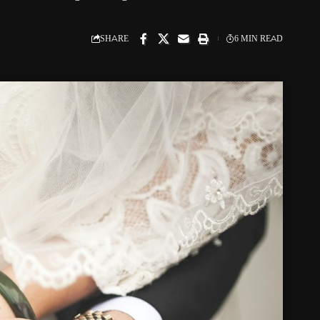
SHARE
6 MIN READ