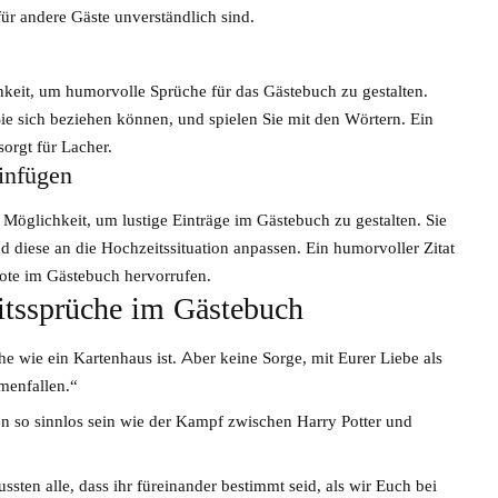
für andere Gäste unverständlich sind.
hkeit, um humorvolle Sprüche für das Gästebuch zu gestalten.
ie sich beziehen können, und spielen Sie mit den Wörtern. Ein
orgt für Lacher.
infügen
 Möglichkeit, um lustige Einträge im Gästebuch zu gestalten. Sie
 diese an die Hochzeitssituation anpassen. Ein humorvoller Zitat
ote im Gästebuch hervorrufen.
eitssprüche im Gästebuch
he wie ein Kartenhaus ist. Aber keine Sorge, mit Eurer Liebe als
menfallen.“
en so sinnlos sein wie der Kampf zwischen Harry Potter und
ten alle, dass ihr füreinander bestimmt seid, als wir Euch bei