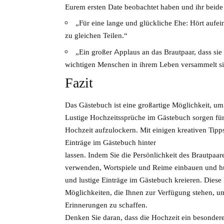
Eurem ersten Date beobachtet haben und ihr beide 
„Für eine lange und glückliche Ehe: Hört aufeina
zu gleichen Teilen.“
„Ein großer Applaus an das Brautpaar, dass sie 
wichtigen Menschen in ihrem Leben versammelt sind
Fazit
Das Gästebuch ist eine großartige Möglichkeit, 
Lustige Hochzeitssprüche im Gästebuch sorgen für
Hochzeit aufzulockern. Mit einigen kreativen Tip
Einträge im Gästebuch hinter
lassen. Indem Sie die Persönlichkeit des Brautpaa
verwenden, Wortspiele und Reime einbauen und hum
und lustige Einträge im Gästebuch kreieren. Diese
Möglichkeiten, die Ihnen zur Verfügung stehen, 
Erinnerungen zu schaffen.
Denken Sie daran, dass die Hochzeit ein besonderer