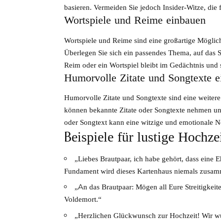
basieren. Vermeiden Sie jedoch Insider-Witze, die 
Wortspiele und Reime einbauen
Wortspiele und Reime sind eine großartige Möglic
Überlegen Sie sich ein passendes Thema, auf das S
Reim oder ein Wortspiel bleibt im Gedächtnis und s
Humorvolle Zitate und Songtexte e
Humorvolle Zitate und Songtexte sind eine weitere
können bekannte Zitate oder Songtexte nehmen und
oder Songtext kann eine witzige und emotionale N
Beispiele für lustige Hochz
„Liebes Brautpaar, ich habe gehört, dass eine E
Fundament wird dieses Kartenhaus niemals zusam
„An das Brautpaar: Mögen all Eure Streitigkeit
Voldemort.“
„Herzlichen Glückwunsch zur Hochzeit! Wir wuss