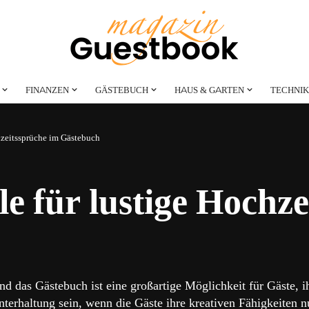
FINANZEN
GÄSTEBUCH
HAUS & GARTEN
TECHNIK
hzeitssprüche im Gästebuch
le für lustige Hochz
und das Gästebuch ist eine großartige Möglichkeit für Gäste
terhaltung sein, wenn die Gäste ihre kreativen Fähigkeiten n