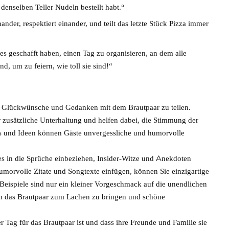
denselben Teller Nudeln bestellt habt.“
nder, respektiert einander, und teilt das letzte Stück Pizza immer
es geschafft haben, einen Tag zu organisieren, an dem alle
, um zu feiern, wie toll sie sind!“
um Glückwünsche und Gedanken mit dem Brautpaar zu teilen.
 zusätzliche Unterhaltung und helfen dabei, die Stimmung der
ps und Ideen können Gäste unvergessliche und humorvolle
res in die Sprüche einbeziehen, Insider-Witze und Anekdoten
orvolle Zitate und Songtexte einfügen, können Sie einzigartige
 Beispiele sind nur ein kleiner Vorgeschmack auf die unendlichen
um das Brautpaar zum Lachen zu bringen und schöne
 Tag für das Brautpaar ist und dass ihre Freunde und Familie sie