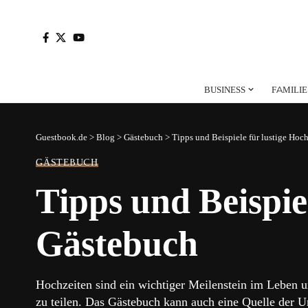
BUSINESS
FAMILIE
Guestbook.de
>
Blog
>
Gästebuch
>
Tipps und Beispiele für lustige Hoc
GÄSTEBUCH
Tipps und Beispie
Gästebuch
Hochzeiten sind ein wichtiger Meilenstein im Leben 
zu teilen. Das Gästebuch kann auch eine Quelle der Un