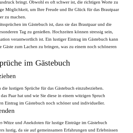
druck bringt. Obwohl es oft schwer ist, die richtigen Worte zu
tige Möglichkeit, um Ihre Freude und Ihr Glück für das Brautpaar
er zu machen.
itssprüchen im Gästebuch ist, dass sie das Brautpaar und die
esonderen Tag zu genießen. Hochzeiten können stressig sein,
ation verantwortlich ist. Ein lustiger Eintrag im Gästebuch kann
ie Gäste zum Lachen zu bringen, was zu einem noch schöneren
ssprüche im Gästebuch
ziehen
in die lustigen Sprüche für das Gästebuch einzubeziehen.
das Paar hat und wie Sie diese in einem witzigen Spruch
en Eintrag im Gästebuch noch schöner und individueller.
enden
r-Witze und Anekdoten für lustige Einträge im Gästebuch
ers lustig, da sie auf gemeinsamen Erfahrungen und Erlebnissen