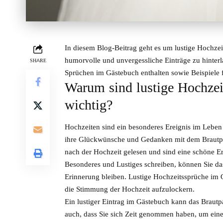
In diesem Blog-Beitrag geht es um lustige Hochzei
humorvolle und unvergessliche Einträge zu hinterla
SHARE
Sprüchen im Gästebuch enthalten sowie Beispiele f
Warum sind lustige Hochzei
wichtig?
Hochzeiten sind ein besonderes Ereignis im Leben 
ihre Glückwünsche und Gedanken mit dem Brautpaa
nach der Hochzeit gelesen und sind eine schöne E
Besonderes und Lustiges schreiben, können Sie d
Erinnerung bleiben. Lustige Hochzeitssprüche im G
die Stimmung der Hochzeit aufzulockern.
Ein lustiger Eintrag im Gästebuch kann das Braut
auch, dass Sie sich Zeit genommen haben, um einen 