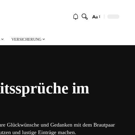
Aa
Font
Resizer
VERSICHERUNG
eitssprüche im
, ihre Glückwünsche und Gedanken mit dem Brautpaar
utzen und lustige Einträge machen.