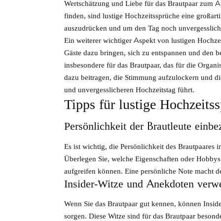
Wertschätzung und Liebe für das Brautpaar zum Aus
finden, sind lustige Hochzeitssprüche eine großar
auszudrücken und um den Tag noch unvergesslich
Ein weiterer wichtiger Aspekt von lustigen Hochze
Gäste dazu bringen, sich zu entspannen und den b
insbesondere für das Brautpaar, das für die Organis
dazu beitragen, die Stimmung aufzulockern und d
und unvergesslicheren Hochzeitstag führt.
Tipps für lustige Hochzeit
Persönlichkeit der Brautleute einbe
Es ist wichtig, die Persönlichkeit des Brautpaares 
Überlegen Sie, welche Eigenschaften oder Hobbys 
aufgreifen können. Eine persönliche Note macht d
Insider-Witze und Anekdoten verw
Wenn Sie das Brautpaar gut kennen, können Inside
sorgen. Diese Witze sind für das Brautpaar besond