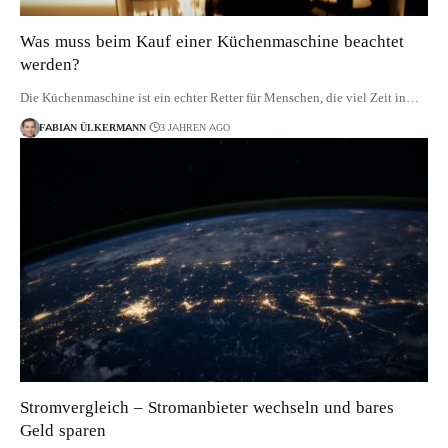
Was muss beim Kauf einer Küchenmaschine beachtet
werden?
Die Küchenmaschine ist ein echter Retter für Menschen, die viel Zeit in…
FABIAN ÜLKERMANN
3 JAHREN AGO
Stromvergleich – Stromanbieter wechseln und bares
Geld sparen