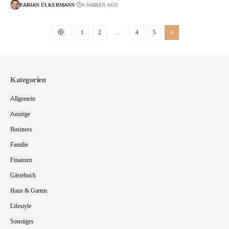
FABIAN ÜLKERMANN
4 JAHREN AGO
1
2
…
4
5
6
Kategorien
Allgemein
Anzeige
Business
Familie
Finanzen
Gästebuch
Haus & Garten
Lifestyle
Sonstiges