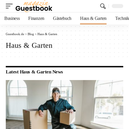
Business
Finanzen
Gästebuch
Haus & Garten
Techni
Guestbook.de
>
Blog
>
Haus & Garten
Haus & Garten
Latest Haus & Garten News