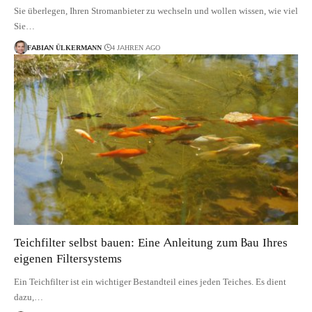
Sie überlegen, Ihren Stromanbieter zu wechseln und wollen wissen, wie viel
Sie…
FABIAN ÜLKERMANN
4 JAHREN AGO
Teichfilter selbst bauen: Eine Anleitung zum Bau Ihres
eigenen Filtersystems
Ein Teichfilter ist ein wichtiger Bestandteil eines jeden Teiches. Es dient
dazu,…