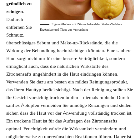
gründlich zu
reinigen
.
Dadurch
Pigmentflecken mit Zitrone behandeln: Vorher-Nachher-
entfernen Sie
Ergebnisse und Tipps zur Anwendung
Schmutz,
überschüssiges Sebum und Make-up-Rückstände, die die
Wirkung der Behandlung beeinträchtigen könnten. Eine saubere
Haut sorgt nicht nur für eine bessere Verträglichkeit, sondern
ermöglicht auch, dass die natürlichen Wirkstoffe des
Zitronensafts ungehindert in die Haut eindringen können.
Verwenden Sie dazu am besten ein mildes Reinigungsprodukt,
das Ihren Hauttyp berücksichtigt. Nach der Reinigung sollten Sie
Ihr Gesicht vorsichtig trocken tupfen – niemals rubbeln. Durch
sanftes Abtupfen vermeiden Sie unnötige Reizungen und stellen
sicher, dass die Haut vor der Anwendung vollständig trocken ist.
Ein trockene Haut ist für das Auftragen des Zitronensafts
optimal. Feuchtigkeit würde die Wirksamkeit vermindern und
möglicherweise zu unerwünschten Reaktionen führen. Daher ist