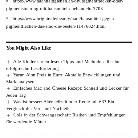
https://www.nachhaltigleben.ch/diy/pigmentflecken-oder-
pigmentstoerung-mit-hausmitteln-behandeln-3703
https://www.brigitte.de/beauty/haut/hausmittel-gegen-
pigmentflecken-das-sind-die-besten-11476824.html
You Might Also Like
Alle Kinder lernen lesen: Tipps und Methoden für eine
erfolgreiche Leseförderung
Yarım Altın Preis in Euro: Aktuelle Entwicklungen und
Marktanalysen
Einfaches Mac and Cheese Rezept: Schnell und Lecker für
Jeden Tag
Was ist besser: Altersteilzeit oder Rente mit 63? Ein
Vergleich der Vor- und Nachteile
Cola in der Schwangerschaft: Risiken und Empfehlungen
für werdende Mütter