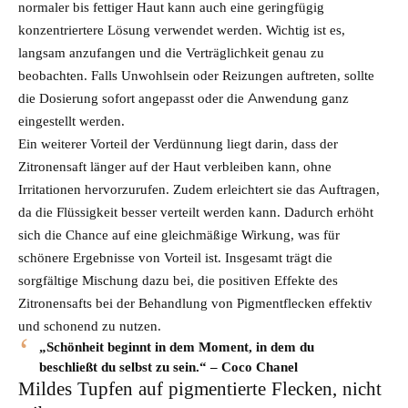
normaler bis fettiger Haut kann auch eine geringfügig
konzentriertere Lösung verwendet werden. Wichtig ist es,
langsam anzufangen und die Verträglichkeit genau zu
beobachten. Falls Unwohlsein oder Reizungen auftreten, sollte
die Dosierung sofort angepasst oder die Anwendung ganz
eingestellt werden.
Ein weiterer Vorteil der Verdünnung liegt darin, dass der
Zitronensaft länger auf der Haut verbleiben kann, ohne
Irritationen hervorzurufen. Zudem erleichtert sie das Auftragen,
da die Flüssigkeit besser verteilt werden kann. Dadurch erhöht
sich die Chance auf eine gleichmäßige Wirkung, was für
schönere Ergebnisse von Vorteil ist. Insgesamt trägt die
sorgfältige Mischung dazu bei, die positiven Effekte des
Zitronensafts bei der Behandlung von Pigmentflecken effektiv
und schonend zu nutzen.
„Schönheit beginnt in dem Moment, in dem du
beschließt du selbst zu sein.“ – Coco Chanel
Mildes Tupfen auf pigmentierte Flecken, nicht