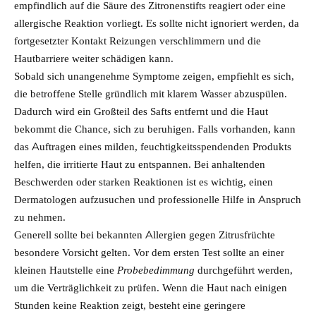
empfindlich auf die Säure des Zitronenstifts reagiert oder eine
allergische Reaktion vorliegt. Es sollte nicht ignoriert werden, da
fortgesetzter Kontakt Reizungen verschlimmern und die
Hautbarriere weiter schädigen kann.
Sobald sich unangenehme Symptome zeigen, empfiehlt es sich,
die betroffene Stelle gründlich mit klarem Wasser abzuspülen.
Dadurch wird ein Großteil des Safts entfernt und die Haut
bekommt die Chance, sich zu beruhigen. Falls vorhanden, kann
das Auftragen eines milden, feuchtigkeitsspendenden Produkts
helfen, die irritierte Haut zu entspannen. Bei anhaltenden
Beschwerden oder starken Reaktionen ist es wichtig, einen
Dermatologen aufzusuchen und professionelle Hilfe in Anspruch
zu nehmen.
Generell sollte bei bekannten Allergien gegen Zitrusfrüchte
besondere Vorsicht gelten. Vor dem ersten Test sollte an einer
kleinen Hautstelle eine
Probebedimmung
durchgeführt werden,
um die Verträglichkeit zu prüfen. Wenn die Haut nach einigen
Stunden keine Reaktion zeigt, besteht eine geringere