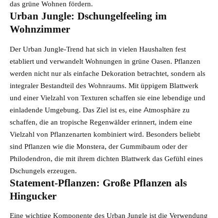
das grüne Wohnen fördern.
Urban Jungle: Dschungelfeeling im
Wohnzimmer
Der Urban Jungle-Trend hat sich in vielen Haushalten fest
etabliert und verwandelt Wohnungen in grüne Oasen. Pflanzen
werden nicht nur als einfache Dekoration betrachtet, sondern als
integraler Bestandteil des Wohnraums. Mit üppigem Blattwerk
und einer Vielzahl von Texturen schaffen sie eine lebendige und
einladende Umgebung. Das Ziel ist es, eine Atmosphäre zu
schaffen, die an tropische Regenwälder erinnert, indem eine
Vielzahl von Pflanzenarten kombiniert wird. Besonders beliebt
sind Pflanzen wie die Monstera, der Gummibaum oder der
Philodendron, die mit ihrem dichten Blattwerk das Gefühl eines
Dschungels erzeugen.
Statement-Pflanzen: Große Pflanzen als
Hingucker
Eine wichtige Komponente des Urban Jungle ist die Verwendung