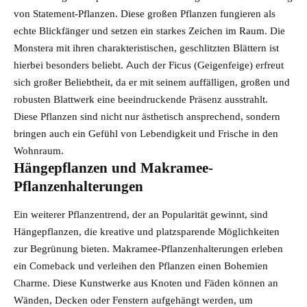
von Statement-Pflanzen. Diese großen Pflanzen fungieren als
echte Blickfänger und setzen ein starkes Zeichen im Raum. Die
Monstera mit ihren charakteristischen, geschlitzten Blättern ist
hierbei besonders beliebt. Auch der
Ficus
(Geigenfeige) erfreut
sich großer Beliebtheit, da er mit seinem auffälligen, großen und
robusten Blattwerk eine beeindruckende Präsenz ausstrahlt.
Diese Pflanzen sind nicht nur ästhetisch ansprechend, sondern
bringen auch ein Gefühl von Lebendigkeit und Frische in den
Wohnraum.
Hängepflanzen und Makramee-
Pflanzenhalterungen
Ein weiterer Pflanzentrend, der an Popularität gewinnt, sind
Hängepflanzen, die kreative und platzsparende Möglichkeiten
zur Begrünung bieten. Makramee-Pflanzenhalterungen erleben
ein Comeback und verleihen den Pflanzen einen Bohemien
Charme. Diese Kunstwerke aus Knoten und Fäden können an
Wänden, Decken oder Fenstern aufgehängt werden, um