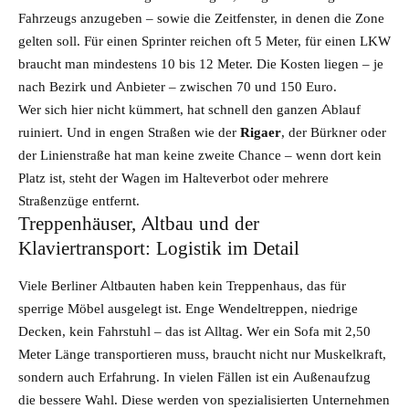
Fahrzeugs anzugeben – sowie die Zeitfenster, in denen die Zone
gelten soll. Für einen Sprinter reichen oft 5 Meter, für einen LKW
braucht man mindestens 10 bis 12 Meter. Die Kosten liegen – je
nach Bezirk und Anbieter – zwischen 70 und 150 Euro.
Wer sich hier nicht kümmert, hat schnell den ganzen Ablauf
ruiniert. Und in engen Straßen wie der
Rigaer
, der Bürkner oder
der Linienstraße hat man keine zweite Chance – wenn dort kein
Platz ist, steht der Wagen im Halteverbot oder mehrere
Straßenzüge entfernt.
Treppenhäuser, Altbau und der
Klaviertransport: Logistik im Detail
Viele Berliner Altbauten haben kein Treppenhaus, das für
sperrige Möbel ausgelegt ist. Enge Wendeltreppen, niedrige
Decken, kein Fahrstuhl – das ist Alltag. Wer ein Sofa mit 2,50
Meter Länge transportieren muss, braucht nicht nur Muskelkraft,
sondern auch Erfahrung. In vielen Fällen ist ein Außenaufzug
die bessere Wahl. Diese werden von spezialisierten Unternehmen