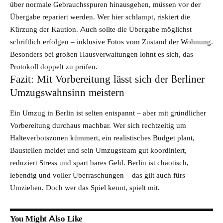
über normale Gebrauchsspuren hinausgehen, müssen vor der
Übergabe repariert werden. Wer hier schlampt, riskiert die
Kürzung der Kaution. Auch sollte die Übergabe möglichst
schriftlich erfolgen – inklusive Fotos vom Zustand der Wohnung.
Besonders bei großen Hausverwaltungen lohnt es sich, das
Protokoll doppelt zu prüfen.
Fazit: Mit Vorbereitung lässt sich der Berliner
Umzugswahnsinn meistern
Ein
Umzug
in Berlin ist selten entspannt – aber mit gründlicher
Vorbereitung durchaus machbar. Wer sich rechtzeitig um
Halteverbotszonen kümmert, ein realistisches Budget plant,
Baustellen meidet und sein Umzugsteam gut koordiniert,
reduziert Stress und spart bares Geld. Berlin ist chaotisch,
lebendig und voller Überraschungen – das gilt auch fürs
Umziehen. Doch wer das Spiel kennt, spielt mit.
You Might Also Like