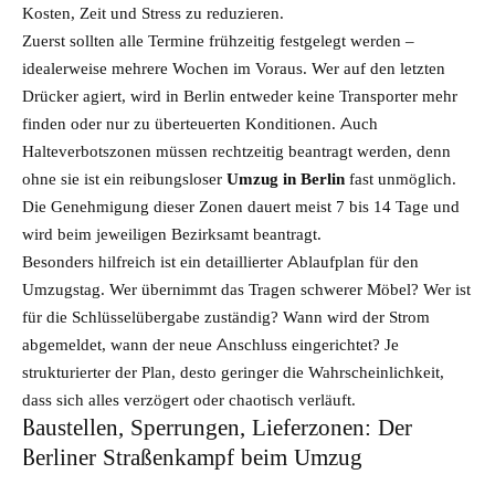
Kosten, Zeit und Stress zu reduzieren.
Zuerst sollten alle Termine frühzeitig festgelegt werden –
idealerweise mehrere Wochen im Voraus. Wer auf den letzten
Drücker agiert, wird in Berlin entweder keine Transporter mehr
finden oder nur zu überteuerten Konditionen. Auch
Halteverbotszonen müssen rechtzeitig beantragt werden, denn
ohne sie ist ein reibungsloser
Umzug in Berlin
fast unmöglich.
Die Genehmigung dieser Zonen dauert meist 7 bis 14 Tage und
wird beim jeweiligen Bezirksamt beantragt.
Besonders hilfreich ist ein detaillierter Ablaufplan für den
Umzugstag. Wer übernimmt das Tragen schwerer Möbel? Wer ist
für die Schlüsselübergabe zuständig? Wann wird der Strom
abgemeldet, wann der neue Anschluss eingerichtet? Je
strukturierter der Plan, desto geringer die Wahrscheinlichkeit,
dass sich alles verzögert oder chaotisch verläuft.
Baustellen, Sperrungen, Lieferzonen: Der
Berliner Straßenkampf beim Umzug