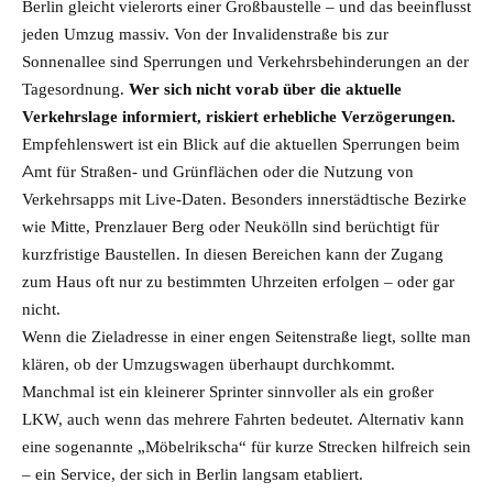
Berlin gleicht vielerorts einer Großbaustelle – und das beeinflusst
jeden Umzug massiv. Von der Invalidenstraße bis zur
Sonnenallee sind Sperrungen und Verkehrsbehinderungen an der
Tagesordnung.
Wer sich nicht vorab über die aktuelle
Verkehrslage informiert, riskiert erhebliche Verzögerungen.
Empfehlenswert ist ein Blick auf die aktuellen Sperrungen beim
Amt für Straßen- und Grünflächen oder die Nutzung von
Verkehrsapps mit Live-Daten. Besonders innerstädtische Bezirke
wie Mitte, Prenzlauer Berg oder Neukölln sind berüchtigt für
kurzfristige Baustellen. In diesen Bereichen kann der Zugang
zum Haus oft nur zu bestimmten Uhrzeiten erfolgen – oder gar
nicht.
Wenn die Zieladresse in einer engen Seitenstraße liegt, sollte man
klären, ob der Umzugswagen überhaupt durchkommt.
Manchmal ist ein kleinerer Sprinter sinnvoller als ein großer
LKW, auch wenn das mehrere Fahrten bedeutet. Alternativ kann
eine sogenannte „Möbelrikscha“ für kurze Strecken hilfreich sein
– ein Service, der sich in Berlin langsam etabliert.