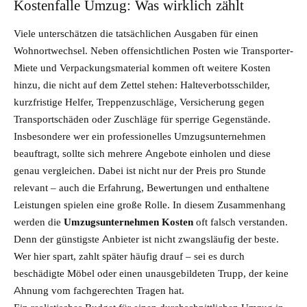
Kostenfalle Umzug: Was wirklich zählt
Viele unterschätzen die tatsächlichen Ausgaben für einen
Wohnortwechsel. Neben offensichtlichen Posten wie Transporter-
Miete und Verpackungsmaterial kommen oft weitere Kosten
hinzu, die nicht auf dem Zettel stehen: Halteverbotsschilder,
kurzfristige Helfer, Treppenzuschläge, Versicherung gegen
Transportschäden oder Zuschläge für sperrige Gegenstände.
Insbesondere wer ein professionelles Umzugsunternehmen
beauftragt, sollte sich mehrere Angebote einholen und diese
genau vergleichen. Dabei ist nicht nur der Preis pro Stunde
relevant – auch die Erfahrung, Bewertungen und enthaltene
Leistungen spielen eine große Rolle. In diesem Zusammenhang
werden die
Umzugsunternehmen Kosten
oft falsch verstanden.
Denn der günstigste Anbieter ist nicht zwangsläufig der beste.
Wer hier spart, zahlt später häufig drauf – sei es durch
beschädigte Möbel oder einen unausgebildeten Trupp, der keine
Ahnung vom fachgerechten Tragen hat.