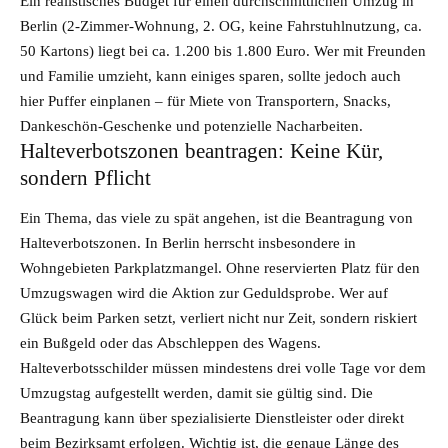
Ein realistisches Budget für einen durchschnittlichen Umzug in
Berlin (2-Zimmer-Wohnung, 2. OG, keine Fahrstuhlnutzung, ca.
50 Kartons) liegt bei ca. 1.200 bis 1.800 Euro. Wer mit Freunden
und
Familie
umzieht, kann einiges sparen, sollte jedoch auch
hier Puffer einplanen – für Miete von Transportern, Snacks,
Dankeschön-Geschenke und potenzielle Nacharbeiten.
Halteverbotszonen beantragen: Keine Kür,
sondern Pflicht
Ein Thema, das viele zu spät angehen, ist die Beantragung von
Halteverbotszonen. In Berlin herrscht insbesondere in
Wohngebieten Parkplatzmangel. Ohne reservierten Platz für den
Umzugswagen wird die Aktion zur Geduldsprobe. Wer auf
Glück beim Parken setzt, verliert nicht nur Zeit, sondern riskiert
ein Bußgeld oder das Abschleppen des Wagens.
Halteverbotsschilder müssen mindestens drei volle Tage vor dem
Umzugstag aufgestellt werden, damit sie gültig sind. Die
Beantragung kann über spezialisierte Dienstleister oder direkt
beim Bezirksamt erfolgen. Wichtig ist, die genaue Länge des