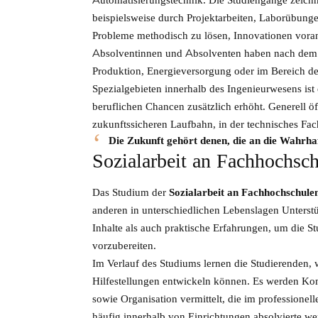
beispielsweise durch Projektarbeiten, Laborübunge
Probleme methodisch zu lösen, Innovationen voran
Absolventinnen und Absolventen haben nach dem A
Produktion, Energieversorgung oder im Bereich de
Spezialgebieten innerhalb des Ingenieurwesens ist
beruflichen Chancen zusätzlich erhöht. Generell öf
zukunftssicheren Laufbahn, in der technisches Fac
Die Zukunft gehört denen, die an die Wahrha
Sozialarbeit an Fachhochsch
Das Studium der
Sozialarbeit an Fachhochschule
anderen in unterschiedlichen Lebenslagen Unterst
Inhalte als auch praktische Erfahrungen, um die St
vorzubereiten.
Im Verlauf des Studiums lernen die Studierenden, w
Hilfestellungen entwickeln können. Es werden K
sowie Organisation vermittelt, die im professionel
häufig innerhalb von Einrichtungen absolvierte we