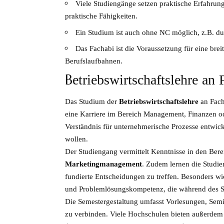
Viele Studiengänge setzen praktische Erfahrun
praktische Fähigkeiten.
Ein Studium ist auch ohne NC möglich, z.B. du
Das Fachabi ist die Voraussetzung für eine bre
Berufslaufbahnen.
Betriebswirtschaftslehre an
Das Studium der
Betriebswirtschaftslehre
an Fach
eine Karriere im Bereich Management, Finanzen oder
Verständnis für unternehmerische Prozesse entwic
wollen.
Der Studiengang vermittelt Kenntnisse in den Ber
Marketingmanagement
. Zudem lernen die Studi
fundierte Entscheidungen zu treffen. Besonders wi
und Problemlösungskompetenz, die während des St
Die Semestergestaltung umfasst Vorlesungen, Semi
zu verbinden. Viele Hochschulen bieten außerdem d