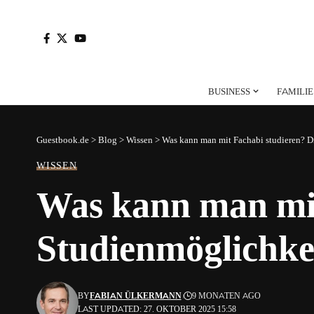
BUSINESS
FAMILIE
Guestbook.de
>
Blog
>
Wissen
>
Was kann man mit Fachabi studieren? D
WISSEN
Was kann man mit
Studienmöglichke
BY
FABIAN ÜLKERMANN
9 MONATEN AGO
LAST UPDATED: 27. OKTOBER 2025 15:58