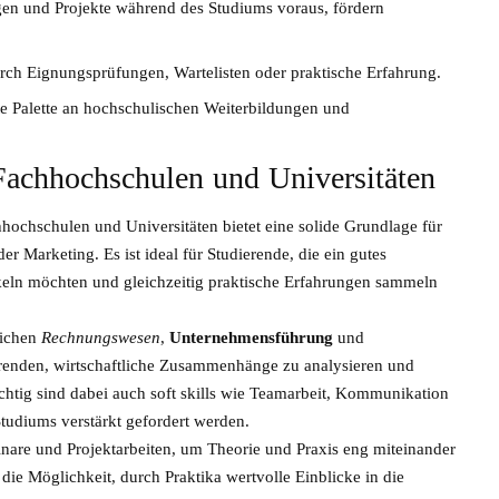
gen und Projekte während des Studiums voraus, fördern
rch Eignungsprüfungen, Wartelisten oder praktische Erfahrung.
ite Palette an hochschulischen Weiterbildungen und
 Fachhochschulen und Universitäten
hochschulen und Universitäten bietet eine solide Grundlage für
 Marketing. Es ist ideal für Studierende, die ein gutes
keln möchten und gleichzeitig praktische Erfahrungen sammeln
eichen
Rechnungswesen
,
Unternehmensführung
und
erenden, wirtschaftliche Zusammenhänge zu analysieren und
chtig sind dabei auch soft skills wie Teamarbeit, Kommunikation
udiums verstärkt gefordert werden.
nare und Projektarbeiten, um Theorie und Praxis eng miteinander
ie Möglichkeit, durch Praktika wertvolle Einblicke in die