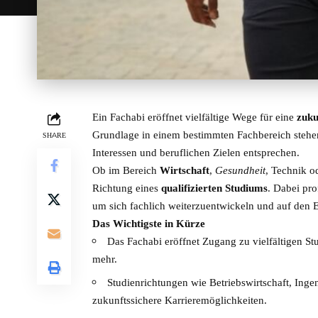
Ein Fachabi eröffnet vielfältige Wege für eine
zuku
Grundlage in einem bestimmten Fachbereich stehen
SHARE
Interessen und beruflichen Zielen entsprechen.
Ob im Bereich
Wirtschaft
,
Gesundheit
, Technik od
Richtung eines
qualifizierten Studiums
. Dabei pro
um sich fachlich weiterzuentwickeln und auf den E
Das Wichtigste in Kürze
Das Fachabi eröffnet Zugang zu vielfältigen St
mehr.
Studienrichtungen wie Betriebswirtschaft, Ing
zukunftssichere Karrieremöglichkeiten.