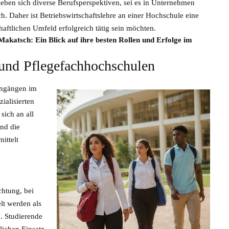
ben sich diverse Berufsperspektiven, sei es in Unternehmen
. Daher ist Betriebswirtschaftslehre an einer Hochschule eine
haftlichen Umfeld erfolgreich tätig sein möchten.
Makatsch: Ein Blick auf ihre besten Rollen und Erfolge im
und Pflegefachhochschulen
engängen im
ialisierten
sich an all
und die
ittelt
chtung, bei
lt werden als
. Studierende
glichen Einsatz