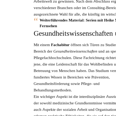
Arbeitswelt zu gewinnen. Nach dem Abschluss erge
verschiedener Branchen oder im Consulting-Bereich
ausgezeichnete Wahl für alle, die künftig im wirtsc
Weiterführendes Material:
Serien mit Heike 
Fernsehen
Gesundheitswissenschaften 
Mit einem
Fachabitur
öffnen sich Türen zu Studi
Bereich der
Gesundheitswissenschaften
und an spez
Pflegefachhochschulen. Diese Fachrichtung richtet 
jene, die eine Leidenschaft für das Wohlbefinden 
Betreuung von Menschen haben. Das Studium verm
fundiertes Wissen in Bereichen wie Prävention,
Gesundheitsförderung sowie Pflege- und
Behandlungsmethoden.
Ein wichtiger Aspekt ist die interdisziplinäre Ausri
der sowohl medizinische Grundkenntnisse vermitte
auch Aspekte der sozialen Arbeit und Organisation
erlernen praktische Fähigkeiten, die sie auf den tä