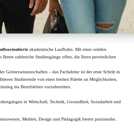
nftsorientierte
akademische Laufbahn. Mit einer soliden
 Ihnen zahlreiche Studiengänge offen, die Ihren persönlichen
er Geisteswissenschaften – das Fachabitur ist der erste Schritt in
fitieren Studierende von einer breiten Palette an Möglichkeiten,
instieg ins Berufsleben vorzubereiten.
udiengängen in Wirtschaft, Technik, Gesundheit, Sozialarbeit und
enieurwesen, Medien, Design und Pädagogik bieten praxisnahe,